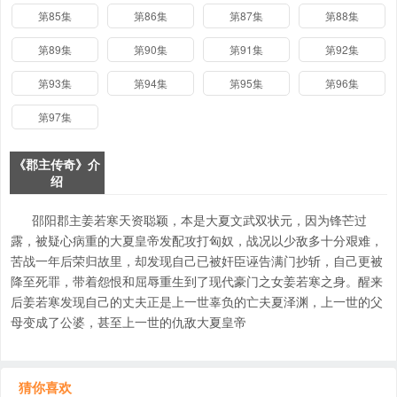
第85集
第86集
第87集
第88集
第89集
第90集
第91集
第92集
第93集
第94集
第95集
第96集
第97集
《郡主传奇》介
绍
邵阳郡主姜若寒天资聪颖，本是大夏文武双状元，因为锋芒过
露，被疑心病重的大夏皇帝发配攻打匈奴，战况以少敌多十分艰难，
苦战一年后荣归故里，却发现自己已被奸臣诬告满门抄斩，自己更被
降至死罪，带着怨恨和屈辱重生到了现代豪门之女姜若寒之身。醒来
后姜若寒发现自己的丈夫正是上一世辜负的亡夫夏泽渊，上一世的父
母变成了公婆，甚至上一世的仇敌大夏皇帝
猜你喜欢