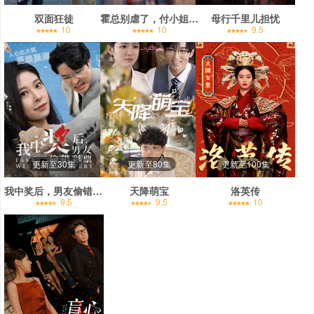
双面狂徒
霍总别虐了，付小姐她去相亲了
母行千里儿担忧
10
10
9.5
更新至30集
更新至80集
更新至100集
我中奖后，男友偷错彩票
天降萌宝
洛英传
9.5
9.5
10