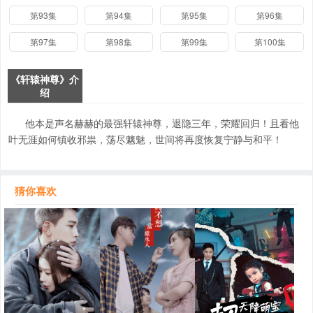
第93集
第94集
第95集
第96集
第97集
第98集
第99集
第100集
《轩辕神尊》介
绍
他本是声名赫赫的最强轩辕神尊，退隐三年，荣耀回归！且看他
叶无涯如何镇收邪祟，荡尽魑魅，世间将再度恢复宁静与和平！
猜你喜欢