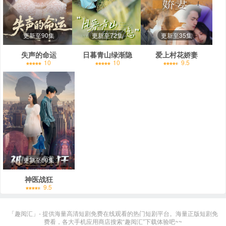
更新至90集
更新至72集
更新至35集
失声的命运
日暮青山绿渐隐
爱上村花娇妻
10
10
9.5
更新至50集
神医战狂
9.5
「趣阅汇」- 提供海量高清短剧免费在线观看的热门短剧平台。海量正版短剧免
费看，各大手机应用商店搜索“趣阅汇”下载体验吧~~