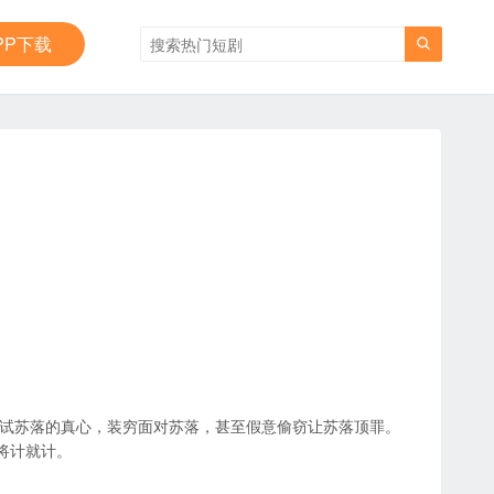
PP下载

试苏落的真心，装穷面对苏落，甚至假意偷窃让苏落顶罪。
将计就计。