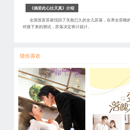
《倘若此心比天真》介绍
全国首富苏家找回了失散已久的女儿苏落，在养女苏晓
对接下来的测试，苏落决定将计就计。
猜你喜欢