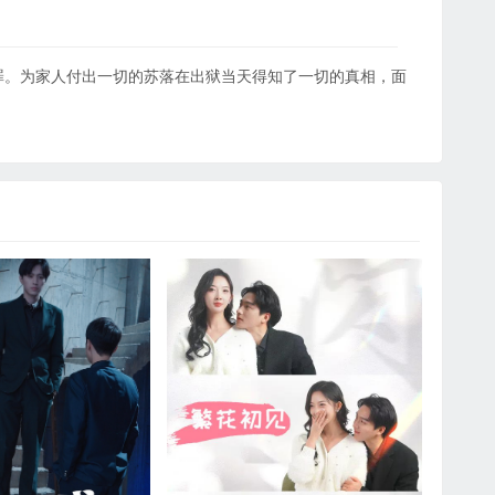
罪。为家人付出一切的苏落在出狱当天得知了一切的真相，面