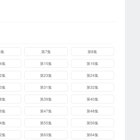
6集
第7集
第8集
4集
第15集
第16集
2集
第23集
第24集
0集
第31集
第32集
8集
第39集
第40集
6集
第47集
第48集
4集
第55集
第56集
2集
第63集
第64集