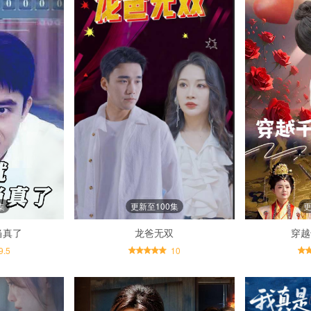
集
更新至100集
更
当真了
龙爸无双
穿越
9.5
10