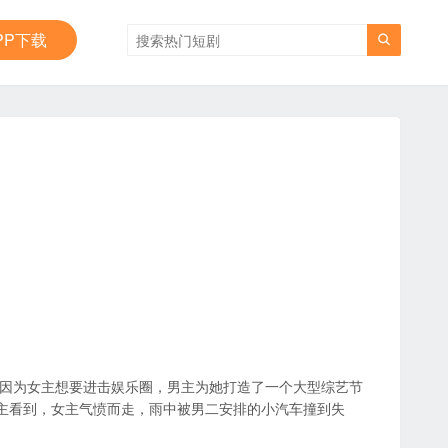
PP下载

因为女主想要进击娱乐圈，男主为她打造了一个大型综艺节
主看到，女主气愤而走，雨中被男二安排的小汽车撞到失