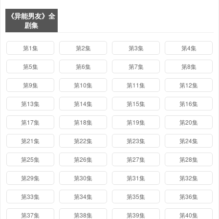
《异能男友》全
剧集
第1集
第2集
第3集
第4集
第5集
第6集
第7集
第8集
第9集
第10集
第11集
第12集
第13集
第14集
第15集
第16集
第17集
第18集
第19集
第20集
第21集
第22集
第23集
第24集
第25集
第26集
第27集
第28集
第29集
第30集
第31集
第32集
第33集
第34集
第35集
第36集
第37集
第38集
第39集
第40集