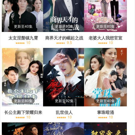
更新至40集
更新至80集
更新至80集
太玄涅槃镇九霄
商界天才的崛起之战
老婆大人我想官宣
10
9.5
10
更新至80集
更新至92集
更新至40集
长公主殿下荣耀归来
乱世佳人
掌珠暗涌
10
10
10