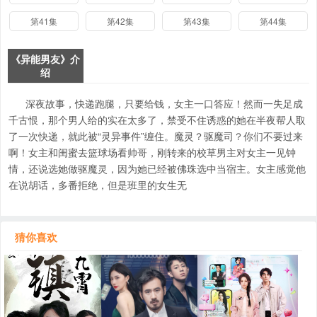
第41集
第42集
第43集
第44集
《异能男友》介
绍
深夜故事，快递跑腿，只要给钱，女主一口答应！然而一失足成
千古恨，那个男人给的实在太多了，禁受不住诱惑的她在半夜帮人取
了一次快递，就此被“灵异事件”缠住。魔灵？驱魔司？你们不要过来
啊！女主和闺蜜去篮球场看帅哥，刚转来的校草男主对女主一见钟
情，还说选她做驱魔灵，因为她已经被佛珠选中当宿主。女主感觉他
在说胡话，多番拒绝，但是班里的女生无
猜你喜欢