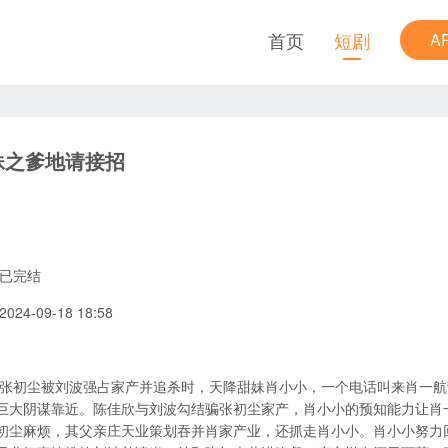
首页
短剧
A
妹之爹地请接招
已完结
2024-09-18 18:58
张初尘被刘波强占家产并追杀时，天降甜妹肖小小，一个电话叫来肖一航
巨大阴谋靠近。陈佳欣与刘波勾结骗张初尘家产，肖小小的预知能力让肖
初尘麻烦，其父亲庄天业策划吞并肖家产业，还抓走肖小小。肖小小努力