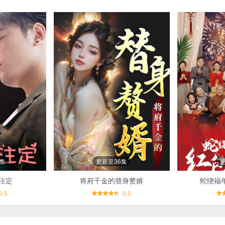
0集
更新至36集
更
注定
将府千金的替身赘婿
蛇绕福
9.5
9.5