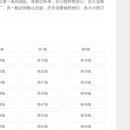
引发一系列混乱。张初尘怀孕，庄心悦怀恨在心。庄天业和
厂，肖一航赶到制止刘波，庄天业要烧死他们，肖小小挡刀
6集
第7集
第8集
4集
第15集
第16集
2集
第23集
第24集
0集
第31集
第32集
8集
第39集
第40集
6集
第47集
第48集
4集
第55集
第56集
2集
第63集
第64集