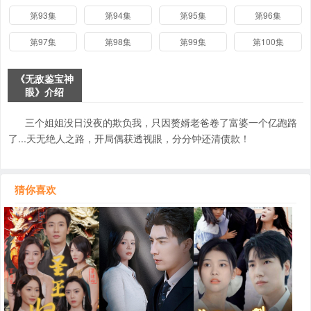
第93集
第94集
第95集
第96集
第97集
第98集
第99集
第100集
《无敌鉴宝神
眼》介绍
三个姐姐没日没夜的欺负我，只因赘婿老爸卷了富婆一个亿跑路
了...天无绝人之路，开局偶获透视眼，分分钟还清债款！
猜你喜欢