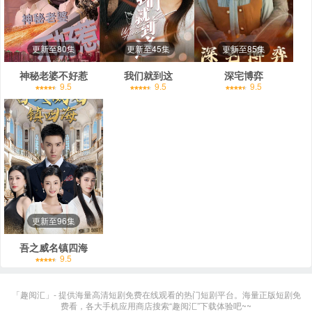
更新至80集
更新至45集
更新至85集
神秘老婆不好惹
我们就到这
深宅博弈
9.5
9.5
9.5
更新至96集
吾之威名镇四海
9.5
「趣阅汇」- 提供海量高清短剧免费在线观看的热门短剧平台。海量正版短剧免
费看，各大手机应用商店搜索“趣阅汇”下载体验吧~~