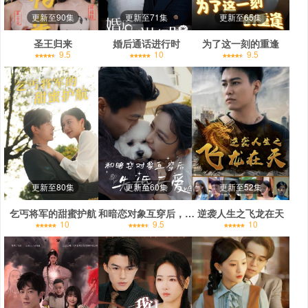
更新至90集
更新至71集
更新至65集
圣王归来
婚后通话进行时
为了这一刻的重逢
9.5
10
9.5
更新至80集
更新至60集
更新至52集
乞丐将军的甜蜜护航
和暗恋对象互穿后，先婚后爱
逆袭人生之飞龙在天
10
9.5
10