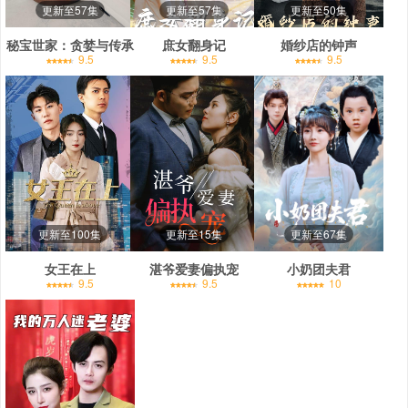
更新至57集
更新至57集
更新至50集
秘宝世家：贪婪与传承
庶女翻身记
婚纱店的钟声
9.5
9.5
9.5
更新至100集
更新至15集
更新至67集
女王在上
湛爷爱妻偏执宠
小奶团夫君
9.5
9.5
10