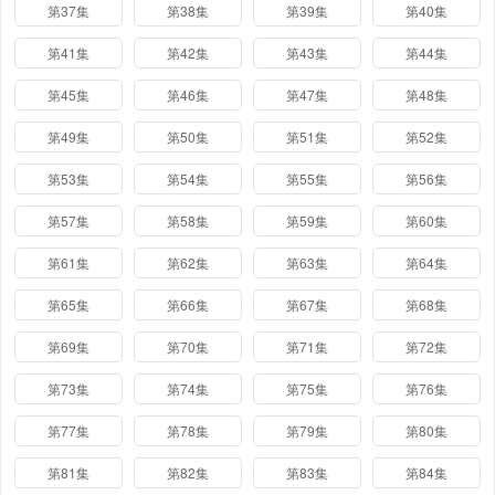
第37集
第38集
第39集
第40集
第41集
第42集
第43集
第44集
第45集
第46集
第47集
第48集
第49集
第50集
第51集
第52集
第53集
第54集
第55集
第56集
第57集
第58集
第59集
第60集
第61集
第62集
第63集
第64集
第65集
第66集
第67集
第68集
第69集
第70集
第71集
第72集
第73集
第74集
第75集
第76集
第77集
第78集
第79集
第80集
第81集
第82集
第83集
第84集