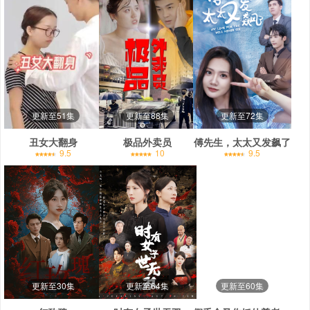
更新至51集
更新至88集
更新至72集
丑女大翻身
极品外卖员
傅先生，太太又发飙了
9.5
10
9.5
更新至30集
更新至64集
更新至60集