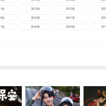
51集
第52集
第53集
第5
59集
第60集
第61集
第6
67集
第68集
第69集
第7