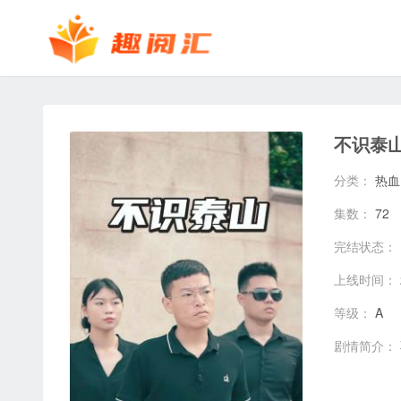
不识泰
分类：
热血
集数：
72
完结状态：
上线时间：
等级：
A
剧情简介：