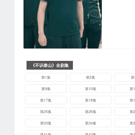
《不识泰山》全剧集
第1集
第2集
第
第9集
第10集
第
第17集
第18集
第
第25集
第26集
第
第33集
第34集
第
第41集
第42集
第