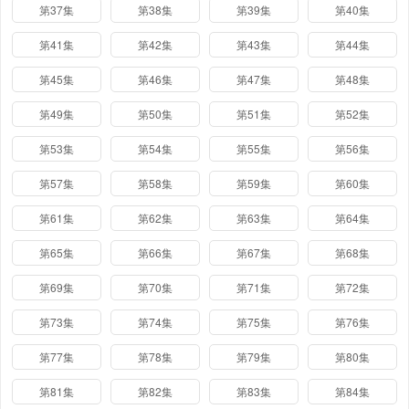
第37集
第38集
第39集
第40集
第41集
第42集
第43集
第44集
第45集
第46集
第47集
第48集
第49集
第50集
第51集
第52集
第53集
第54集
第55集
第56集
第57集
第58集
第59集
第60集
第61集
第62集
第63集
第64集
第65集
第66集
第67集
第68集
第69集
第70集
第71集
第72集
第73集
第74集
第75集
第76集
第77集
第78集
第79集
第80集
第81集
第82集
第83集
第84集