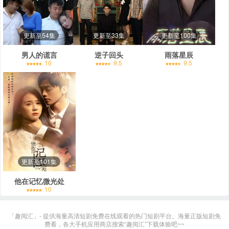
更新至54集
更新至33集
更新至100集
男人的谎言
逆子回头
雨落星辰
10
9.5
9.5
更新至101集
他在记忆微光处
10
「趣阅汇」- 提供海量高清短剧免费在线观看的热门短剧平台。海量正版短剧免
费看，各大手机应用商店搜索“趣阅汇”下载体验吧~~