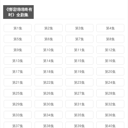
《情谊绵绵终有
时》全剧集
第1集
第2集
第3集
第4集
第5集
第6集
第7集
第8集
第9集
第10集
第11集
第12集
第13集
第14集
第15集
第16集
第17集
第18集
第19集
第20集
第21集
第22集
第23集
第24集
第25集
第26集
第27集
第28集
第29集
第30集
第31集
第32集
第33集
第34集
第35集
第36集
第37集
第38集
第39集
第40集