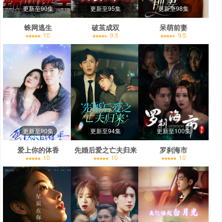
更新至90集
更新至95集
更新至98集
蛛网逃生
破茧成双
呆萌前妻
10
9.5
9.5
更新至90集
更新至94集
更新至100集
爱上你的体香
先婚后爱之亡夫归来
罗刹海市
10
10
10