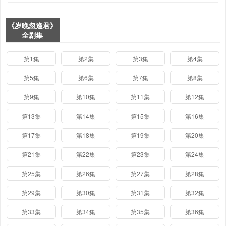
《岁晚忽逢君》
全剧集
第1集
第2集
第3集
第4集
第5集
第6集
第7集
第8集
第9集
第10集
第11集
第12集
第13集
第14集
第15集
第16集
第17集
第18集
第19集
第20集
第21集
第22集
第23集
第24集
第25集
第26集
第27集
第28集
第29集
第30集
第31集
第32集
第33集
第34集
第35集
第36集