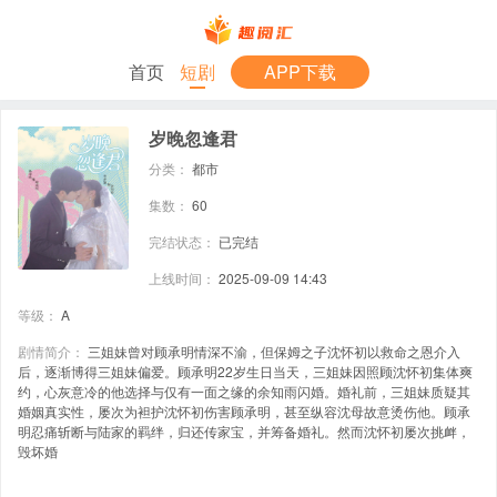
首页
短剧
APP下载
岁晚忽逢君
分类：
都市
集数：
60
完结状态：
已完结
上线时间：
2025-09-09 14:43
等级：
A
剧情简介：
三姐妹曾对顾承明情深不渝，但保姆之子沈怀初以救命之恩介入
后，逐渐博得三姐妹偏爱。顾承明22岁生日当天，三姐妹因照顾沈怀初集体爽
约，心灰意冷的他选择与仅有一面之缘的余知雨闪婚。婚礼前，三姐妹质疑其
婚姻真实性，屡次为袒护沈怀初伤害顾承明，甚至纵容沈母故意烫伤他。顾承
明忍痛斩断与陆家的羁绊，归还传家宝，并筹备婚礼。然而沈怀初屡次挑衅，
毁坏婚