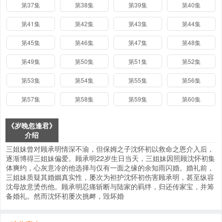
第37集
第38集
第39集
第40集
第41集
第42集
第43集
第44集
第45集
第46集
第47集
第48集
第49集
第50集
第51集
第52集
第53集
第54集
第55集
第56集
第57集
第58集
第59集
第60集
《岁晚忽逢君》
介绍
三姐妹曾对顾承明情深不渝，但保姆之子沈怀初以救命之恩介入后，
逐渐博得三姐妹偏爱。顾承明22岁生日当天，三姐妹因照顾沈怀初集
体爽约，心灰意冷的他选择与仅有一面之缘的余知雨闪婚。婚礼前，
三姐妹质疑其婚姻真实性，屡次为袒护沈怀初伤害顾承明，甚至纵容
沈母故意烫伤他。顾承明忍痛斩断与陆家的羁绊，归还传家宝，并筹
备婚礼。然而沈怀初屡次挑衅，毁坏婚