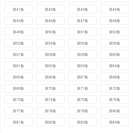
第41集
第42集
第43集
第44集
第45集
第46集
第47集
第48集
第49集
第50集
第51集
第52集
第53集
第54集
第55集
第56集
第57集
第58集
第59集
第60集
第61集
第62集
第63集
第64集
第65集
第66集
第67集
第68集
第69集
第70集
第71集
第72集
第73集
第74集
第75集
第76集
第77集
第78集
第79集
第80集
第81集
第82集
第83集
第84集