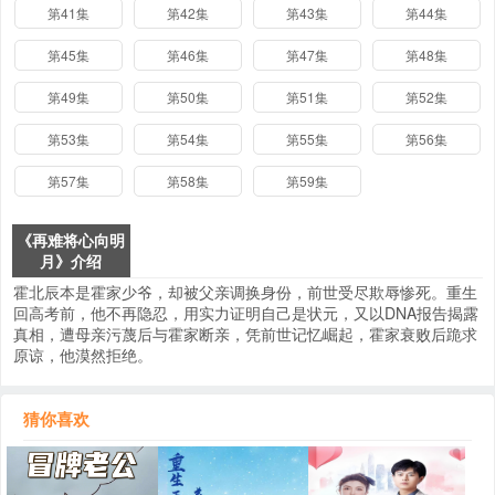
第41集
第42集
第43集
第44集
第45集
第46集
第47集
第48集
第49集
第50集
第51集
第52集
第53集
第54集
第55集
第56集
第57集
第58集
第59集
《再难将心向明
月》介绍
霍北辰本是霍家少爷，却被父亲调换身份，前世受尽欺辱惨死。重生
回高考前，他不再隐忍，用实力证明自己是状元，又以DNA报告揭露
真相，遭母亲污蔑后与霍家断亲，凭前世记忆崛起，霍家衰败后跪求
原谅，他漠然拒绝。
猜你喜欢