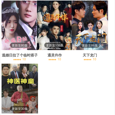
更新至80集
更新至106集
更新至88集
逃婚日拉了个临时搭子
通灵仵作
天下龙门
10
10
10
更新至30集