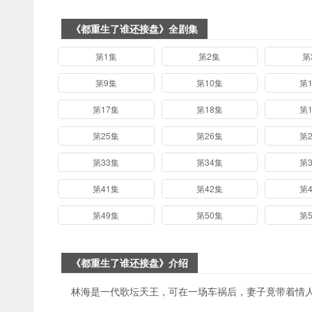
《都重生了谁还接盘》全剧集
第1集
第2集
第
第9集
第10集
第
第17集
第18集
第
第25集
第26集
第
第33集
第34集
第
第41集
第42集
第
第49集
第50集
第
《都重生了谁还接盘》介绍
林海是一代歌坛天王，可在一场车祸后，妻子竟带着情