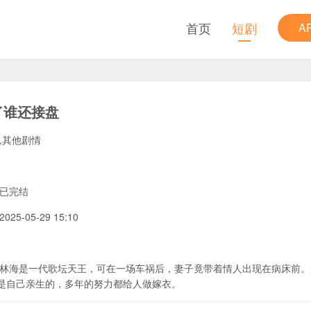
首页
短剧
A
了谁还接盘
,其他剧情
已完结
2025-05-29 15:10
林海是一代歌坛天王，可在一场车祸后，妻子竟带着情人出现在病床前。
是自己亲生的，多年的努力都给人做嫁衣。