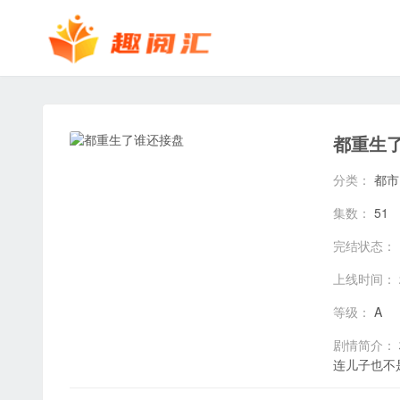
都重生
分类：
都市
集数：
51
完结状态：
上线时间：
等级：
A
剧情简介：
连儿子也不