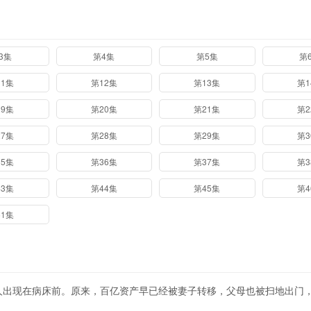
3集
第4集
第5集
第
11集
第12集
第13集
第1
19集
第20集
第21集
第2
27集
第28集
第29集
第3
35集
第36集
第37集
第3
43集
第44集
第45集
第4
51集
人出现在病床前。原来，百亿资产早已经被妻子转移，父母也被扫地出门