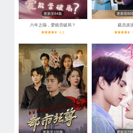
更新至64集
更新至60
六年之隔，爱能否破局？
裁员滚
9.5
更新至100集
更新至23