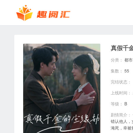
真假千
分类：
都市
集数：
55
完结状态：
上线时间：
等级：
B
剧情简介：
错认他人，
淹死，幸被