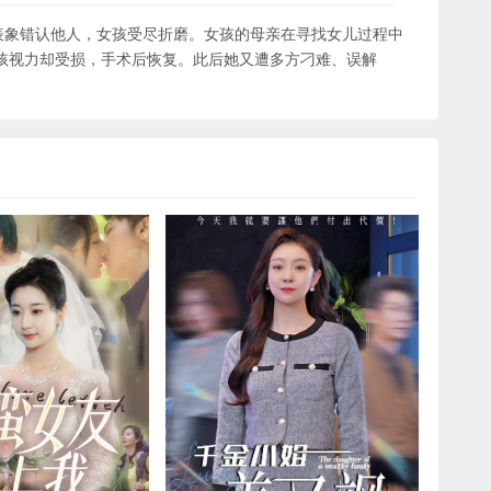
表象错认他人，女孩受尽折磨。女孩的母亲在寻找女儿过程中
孩视力却受损，手术后恢复。此后她又遭多方刁难、误解