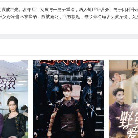
女孩被带走。多年后，女孩与一男子重逢，两人却历经误会。男子因种种
养父母家也不被接纳，险被淹死，幸被救起。母亲最终确认女孩身份，女