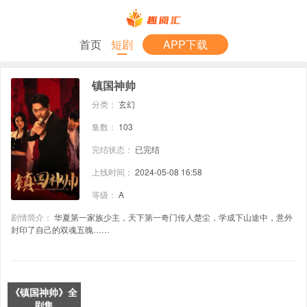
首页
短剧
APP下载
镇国神帅
分类：
玄幻
集数：
103
完结状态：
已完结
上线时间：
2024-05-08 16:58
等级：
A
剧情简介：
华夏第一家族少主，天下第一奇门传人楚尘，学成下山途中，意外
封印了自己的双魂五魄……
《镇国神帅》全
剧集