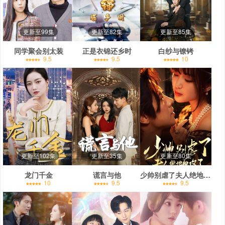
更新至99集
更新至82集
更新至85集
同学聚会别太装
正是衣锦还乡时
白纱与镣铐
9.5
9.5
10
更新至102集
更新至35集
更新至80集
龙门千金
谎言与他
少帅别虐了夫人绝地反攻了
10
9.5
9.5